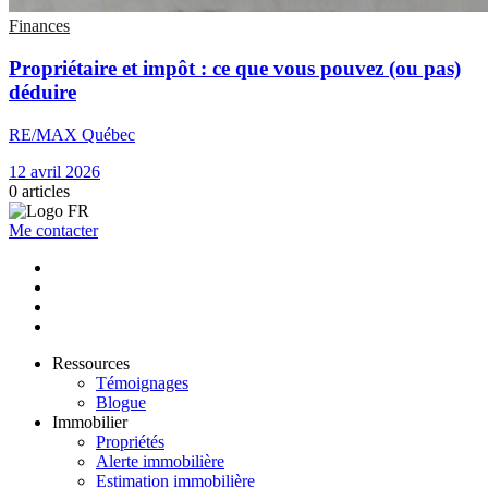
Finances
Propriétaire et impôt : ce que vous pouvez (ou pas)
déduire
RE/MAX Québec
12 avril 2026
0
articles
Me contacter
Ressources
Témoignages
Blogue
Immobilier
Propriétés
Alerte immobilière
Estimation immobilière