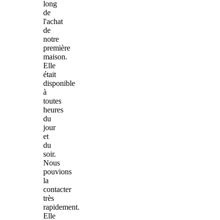
long
de
l'achat
de
notre
première
maison.
Elle
était
disponible
à
toutes
heures
du
jour
et
du
soir.
Nous
pouvions
la
contacter
très
rapidement.
Elle