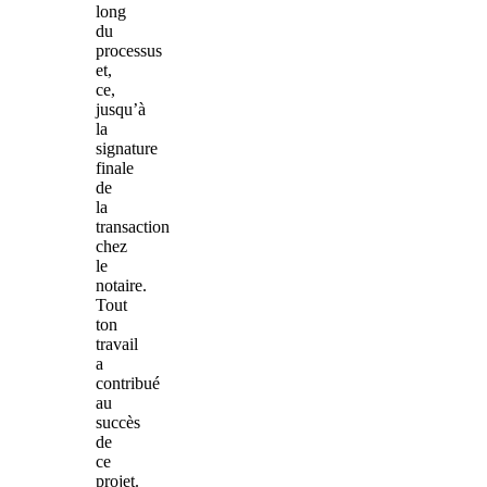
long
du
processus
et,
ce,
jusqu’à
la
signature
finale
de
la
transaction
chez
le
notaire.
Tout
ton
travail
a
contribué
au
succès
de
ce
projet.