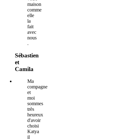
maison
comme
elle
la
fait
avec
nous​
.
Sébastien
et
Camila
Ma
compagne
et
moi
sommes
très
heureux
d'avoir
choisi
Katya
il