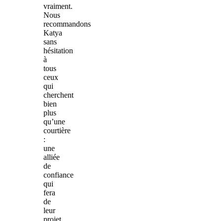
vraiment.
Nous
recommandons
Katya
sans
hésitation
à
tous
ceux
qui
cherchent
bien
plus
qu’une
courtière
:
une
alliée
de
confiance
qui
fera
de
leur
projet