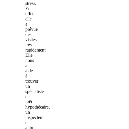
stress.
En
effet,
elle
a
prévue
des
visites
très
rapidement.
Elle
nous
a
aidé
à
trouver
un
spécialiste
en
prêt
hypothécaire,
un
inspecteur
et
autre.