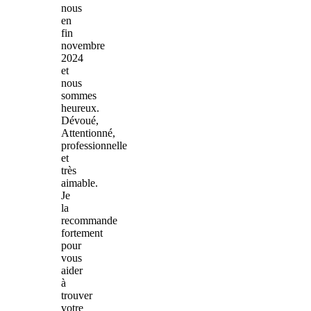
nous
en
fin
novembre
2024
et
nous
sommes
heureux.
Dévoué,
Attentionné,
professionnelle
et
très
aimable.
Je
la
recommande
fortement
pour
vous
aider
à
trouver
votre