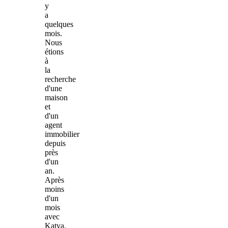
y
a
quelques
mois.
Nous
étions
à
la
recherche
d'une
maison
et
d'un
agent
immobilier
depuis
près
d'un
an.
Après
moins
d'un
mois
avec
Katya,