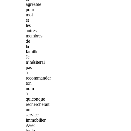
agréable
pour
moi
et
les
autres
membres
de
la
famille.
Je
n’hésiterai
pas
à
recommander
ton
nom
à
quiconque
rechercherait
un
service
immobilier.
Avec
toute