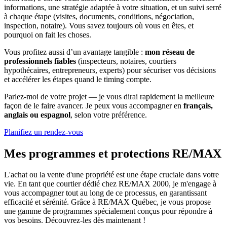
informations, une stratégie adaptée à votre situation, et un suivi serré
à chaque étape (visites, documents, conditions, négociation,
inspection, notaire). Vous savez toujours où vous en êtes, et
pourquoi on fait les choses.
Vous profitez aussi d’un avantage tangible :
mon réseau de
professionnels fiables
(inspecteurs, notaires, courtiers
hypothécaires, entrepreneurs, experts) pour sécuriser vos décisions
et accélérer les étapes quand le timing compte.
Parlez-moi de votre projet — je vous dirai rapidement la meilleure
façon de le faire avancer. Je peux vous accompagner en
français,
anglais ou espagnol
, selon votre préférence.
Planifiez un rendez-vous
Mes programmes et protections RE/MAX
L'achat ou la vente d'une propriété est une étape cruciale dans votre
vie. En tant que courtier dédié chez RE/MAX 2000, je m'engage à
vous accompagner tout au long de ce processus, en garantissant
efficacité et sérénité. Grâce à RE/MAX Québec, je vous propose
une gamme de programmes spécialement conçus pour répondre à
vos besoins. Découvrez-les dès maintenant !