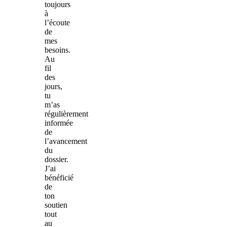
toujours
à
l’écoute
de
mes
besoins.
Au
fil
des
jours,
tu
m’as
régulièrement
informée
de
l’avancement
du
dossier.
J’ai
bénéficié
de
ton
soutien
tout
au