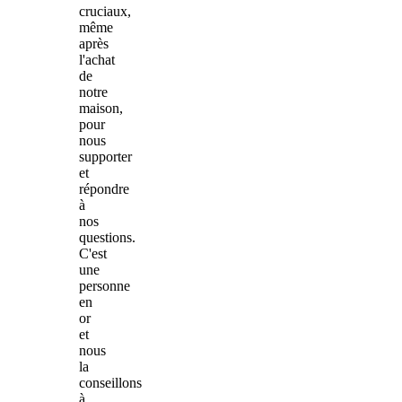
cruciaux,
même
après
l'achat
de
notre
maison,
pour
nous
supporter
et
répondre
à
nos
questions.
C'est
une
personne
en
or
et
nous
la
conseillons
à