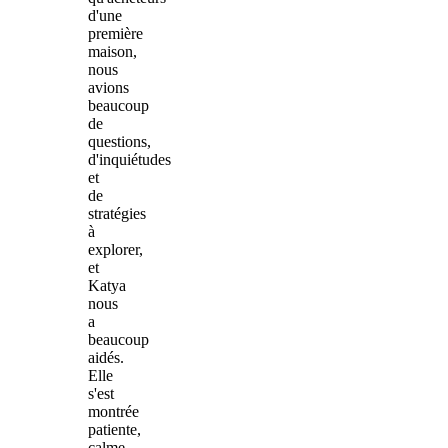
d'une
première
maison,
nous
avions
beaucoup
de
questions,
d'inquiétudes
et
de
stratégies
à
explorer,
et
Katya
nous
a
beaucoup
aidés.
Elle
s'est
montrée
patiente,
calme,