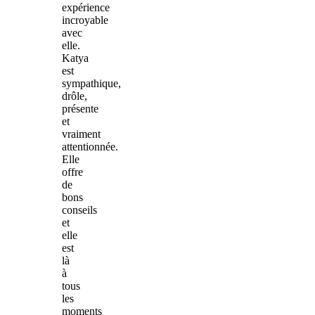
expérience
incroyable
avec
elle.
Katya
est
sympathique,
drôle,
présente
et
vraiment
attentionnée.
Elle
offre
de
bons
conseils
et
elle
est
là
à
tous
les
moments