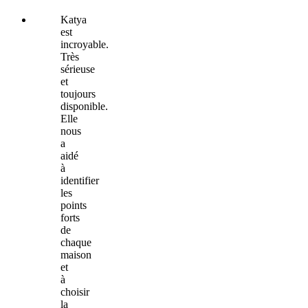
Katya
est
incroyable.
Très
sérieuse
et
toujours
disponible.
Elle
nous
a
aidé
à
identifier
les
points
forts
de
chaque
maison
et
à
choisir
la