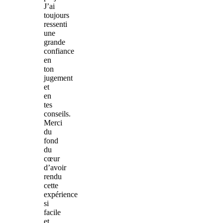
J’ai
toujours
ressenti
une
grande
confiance
en
ton
jugement
et
en
tes
conseils.
Merci
du
fond
du
cœur
d’avoir
rendu
cette
expérience
si
facile
et