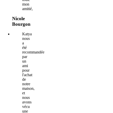
mon
amitié,
Nicole​
Bourgon
Katya
nous
a
été
recommandée
par
un
ami
pour
l'achat
de
notre
maison,
et
nous
avons
vécu
une