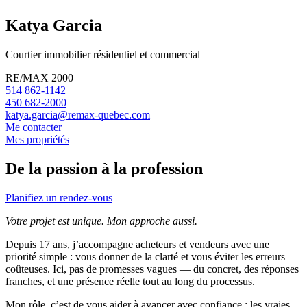
Katya Garcia
Courtier immobilier résidentiel et commercial
RE/MAX 2000
514 862-1142
450 682-2000
katya.garcia@remax-quebec.com
Me contacter
Mes propriétés
De la passion à la profession
Planifiez un rendez-vous
Votre projet est unique. Mon approche aussi.
Depuis 17 ans, j’accompagne acheteurs et vendeurs avec une
priorité simple : vous donner de la clarté et vous éviter les erreurs
coûteuses. Ici, pas de promesses vagues — du concret, des réponses
franches, et une présence réelle tout au long du processus.
Mon rôle, c’est de vous aider à avancer avec confiance : les vraies